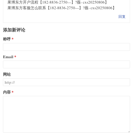
果博东方开户流程【182-8836-2750—】?薇- cxs20250806】
果博东方客服怎么联系【182-8836-2750—】?薇- cxs20250806】
回复
添加新评论
称呼
Email
网站
内容