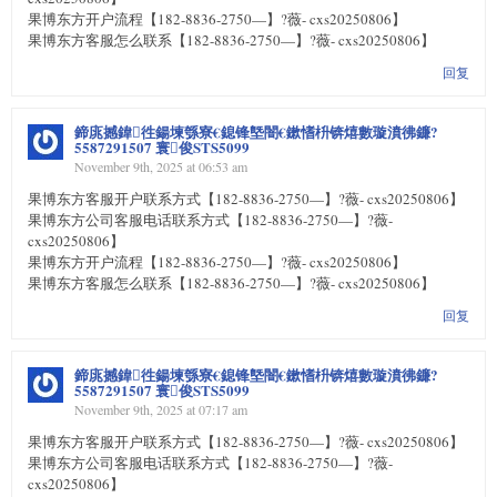
果博东方开户流程【182-8836-2750—】?薇- cxs20250806】
果博东方客服怎么联系【182-8836-2750—】?薇- cxs20250806】
回复
鍗庣撼鍏徃鍚堜綔寮€鎴锋墍闇€鏉愭枡锛熺數璇濆彿鐮?
5587291507 寰俊STS5099
November 9th, 2025 at 06:53 am
果博东方客服开户联系方式【182-8836-2750—】?薇- cxs20250806】
果博东方公司客服电话联系方式【182-8836-2750—】?薇-
cxs20250806】
果博东方开户流程【182-8836-2750—】?薇- cxs20250806】
果博东方客服怎么联系【182-8836-2750—】?薇- cxs20250806】
回复
鍗庣撼鍏徃鍚堜綔寮€鎴锋墍闇€鏉愭枡锛熺數璇濆彿鐮?
5587291507 寰俊STS5099
November 9th, 2025 at 07:17 am
果博东方客服开户联系方式【182-8836-2750—】?薇- cxs20250806】
果博东方公司客服电话联系方式【182-8836-2750—】?薇-
cxs20250806】